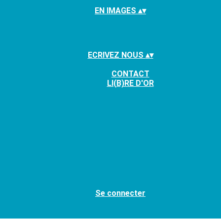
EN IMAGES
▴
▾
ECRIVEZ NOUS
▴
▾
CONTACT
LI(B)RE D'OR
Se connecter