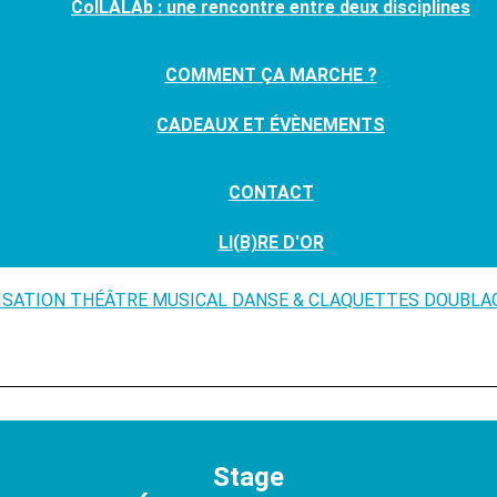
ColLALAb : une rencontre entre deux disciplines
COMMENT ÇA MARCHE ?
CADEAUX ET ÉVÈNEMENTS
CONTACT
LI(B)RE D'OR
LISATION
THÉÂTRE MUSICAL
DANSE & CLAQUETTES
DOUBLAG
Stage